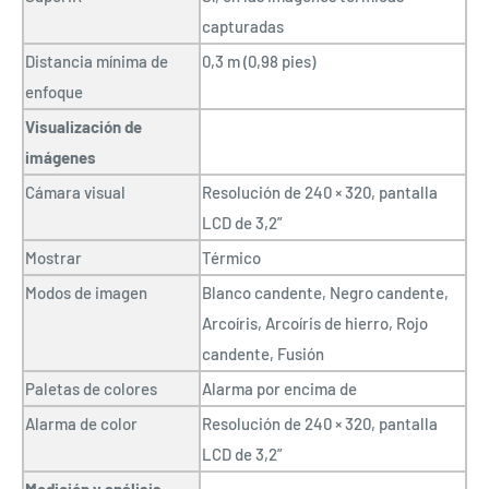
capturadas
Distancia mínima de
0,3 m (0,98 pies)
enfoque
Visualización de
imágenes
Cámara visual
Resolución de 240 × 320, pantalla
LCD de 3,2”
Mostrar
Térmico
Modos de imagen
Blanco candente, Negro candente,
Arcoíris, Arcoíris de hierro, Rojo
candente, Fusión
Paletas de colores
Alarma por encima de
Alarma de color
Resolución de 240 × 320, pantalla
LCD de 3,2”