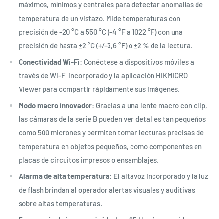
máximos, mínimos y centrales para detectar anomalías de
temperatura de un vistazo. Mide temperaturas con
precisión de -20 °C a 550 °C (-4 °F a 1022 °F) con una
precisión de hasta ±2 °C (+/-3,6 °F) o ±2 % de la lectura.
Conectividad Wi-Fi
: Conéctese a dispositivos móviles a
través de Wi-Fi incorporado y la aplicación HIKMICRO
Viewer para compartir rápidamente sus imágenes.
Modo macro innovador
: Gracias a una lente macro con clip,
las cámaras de la serie B pueden ver detalles tan pequeños
como 500 micrones y permiten tomar lecturas precisas de
temperatura en objetos pequeños, como componentes en
placas de circuitos impresos o ensamblajes.
Alarma de alta temperatura
: El altavoz incorporado y la luz
de flash brindan al operador alertas visuales y auditivas
sobre altas temperaturas.