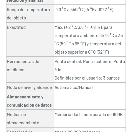
Medición y análisis
Rango de temperatura
-20 °C a 550 °C (-4 °F a 1022 °F)
del objeto
Exactitud
Máx. (± 2 °C/3,6 °F, ± 2 %), para
temperatura ambiente de 15 °C a 35
°C (59 °F a 95 °F) y temperatura del
objeto superior a 0 °C (32 °F)
Herramientas de
Punto central, Punto caliente, Punto
medición
frío
Definibles por el usuario: 3 puntos
Modo de nivel y alcance
Automático/Manual
Almacenamiento y
comunicación de datos
Medios de
Memoria flash incorporada de 16 GB
almacenamiento