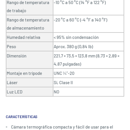
Rango de temperatura
-10 °C a 50 °C (14 °F a 122 °F)
de trabajo
Rango de temperatura
-20 °C a 60 °C (-4 °F a 140 °F)
de almacenamiento
Humedad relativa
< 95% sin condensación
Peso
Aprox. 380 g (0,84 lb)
Dimensión
221,7 × 73,5 × 123,8 mm (8,73 × 2,89 ×
4,87 pulgadas)
Montaje en trípode
UNC ¼”-20
Láser
Sí, Clase II
Luz LED
NO
CARACTERÍSTICAS
Cámara termográfica compacta y fácil de usar para el