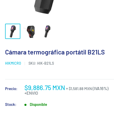
Cámara termográfica portátil B21LS
HIKMICRO
SKU:
HIK-B21LS
$9,886.75 MXN
+
(IVA16%)
Precio:
$1,581.88 MXN
+ENVIO
Stock:
Disponible