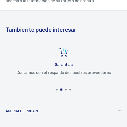
acceso a la información de su tarjeta de crédito.
También te puede interesar
Garantías
Contamos con el respaldo de nuestros proveedores
ACERCA DE PROAIN
Dedicados a tecnificar la producción para el sector