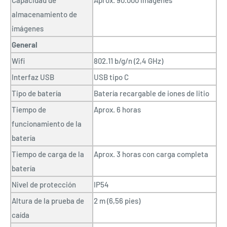
Capacidad de
Aprox. 90.000 imágenes
almacenamiento de
imágenes
General
Wifi
802.11 b/g/n (2,4 GHz)
Interfaz USB
USB tipo C
Tipo de batería
Batería recargable de iones de litio
Tiempo de
Aprox. 6 horas
funcionamiento de la
batería
Tiempo de carga de la
Aprox. 3 horas con carga completa
batería
Nivel de protección
IP54
Altura de la prueba de
2 m (6,56 pies)
caída