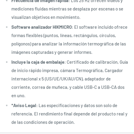
Frecuencia de imagen rápida
: Los 25 Hz ofrecen videos y
mediciones fluidas mientras se desplaza por escenas o se
visualizan objetivos en movimiento.
Software analizador HIKMICRO
: El software incluido ofrece
formas flexibles (puntos, líneas, rectángulos, círculos,
polígonos) para analizar la información termográfica de las
imágenes capturadas y generar informes.
Incluye la caja de embalaje
: Certificado de calibración, Guía
de inicio rápido impresa, cámara Termográfica, Cargador
internacional x 5 (US/UE/UK/AU/CN), adaptador de
corriente, correa de muñeca, y cable USB-C a USB-CA dos
en uno.
*Aviso Legal
: Las especificaciones y datos son solo de
referencia. El rendimiento final depende del producto real y
de las condiciones de operación.