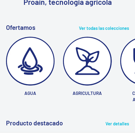
Proain, tecnología agrícola
Ofertamos
Ver todas las colecciones
AGUA
AGRICULTURA
C
Producto destacado
Ver detalles