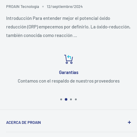
PROAIN Tecnología
12/septiembre/2024
Introducción Para entender mejor el potencial óxido
reducción (ORP) empecemos por definirlo. La óxido-reducción,
también conocida como reacción ...
Garantías
Contamos con el respaldo de nuestros proveedores
ACERCA DE PROAIN
Dedicados a tecnificar la producción para el sector