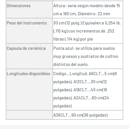
Dimensiones
Altura: varía según modelo desde 15
cm a 180 cm, Diámetro: 22 mm
Peso del instrumento
30 cm (12 pulg.) Equivalen a 0,254 lb.
(.115 kg) con incrementos de .252
libras (.114 kg) por pie
Capsula de cerámica
Punta azul: se utiliza para suelos
muy gruesos y sustratos de cultivo
distintos del suelo.
Longitudes disponibles
Código…Longitud, A6CLT…5 cm(6
pulgadas), A12CLT…30 cm(12
pulgadas), A18CLT…45 cm(18
pulgadas), A24CLT…60 cm(24
pulgadas)
A36CLT…90 cm(36 pulgadas)