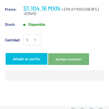
$1,104.16 MXN
+
(IVA16%)
Precio:
$176.67 MXN
+ENVIO
Stock:
Disponible
Cantidad:
Añadir al carrito
Agregar a cotización