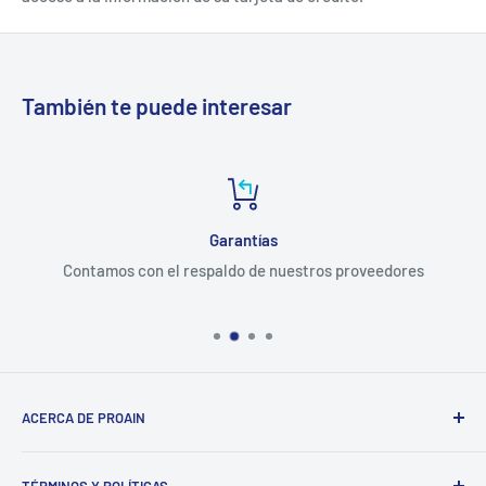
También te puede interesar
Garantías
Contamos con el respaldo de nuestros proveedores
ACERCA DE PROAIN
Dedicados a tecnificar la producción para el sector
TÉRMINOS Y POLÍTICAS