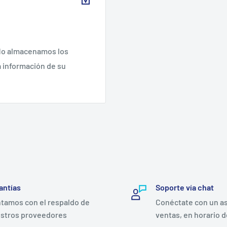
 No almacenamos los
a información de su
antías
Soporte vía chat
tamos con el respaldo de
Conéctate con un a
stros proveedores
ventas, en horario d