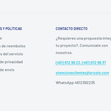
S Y POLÍTICAS
CONTACTO DIRECTO
to
¿Requieres una propuesta integ
tu proyecto?, Comunícate con
as de reembolso
nosotros.
s del servicio
 de privacidad
(461) 612 99 22, (461) 612 66 37
 de envío
atencionaclientes@proain.com
WhatsApp 4612392235