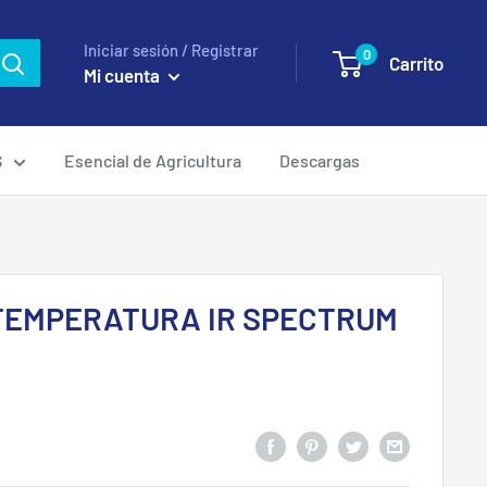
Iniciar sesión / Registrar
0
Carrito
Mi cuenta
S
Esencial de Agricultura
Descargas
TEMPERATURA IR SPECTRUM