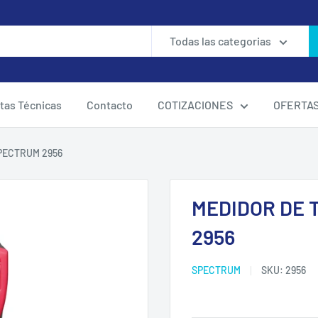
Todas las categorias
tas Técnicas
Contacto
COTIZACIONES
OFERTA
PECTRUM 2956
MEDIDOR DE 
2956
SPECTRUM
SKU:
2956