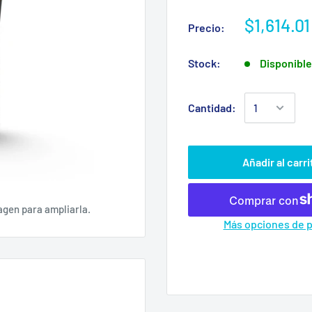
$1,614.0
Precio:
Stock:
Disponibl
Cantidad:
Añadir al carri
agen para ampliarla.
Más opciones de 