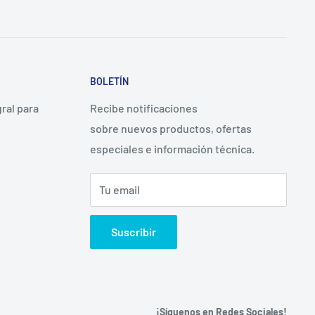
BOLETÍN
ral para
Recibe notificaciones
sobre nuevos productos, ofertas
especiales e información técnica.
Tu email
Suscribir
¡Síguenos en Redes Sociales!