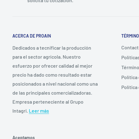
solicita tu cotización.
ACERCA DE PROAIN
TÉRMINO
Contac
Dedicados a tecnificar la producción
para el sector agrícola. Nuestro
Polític
esfuerzo por ofrecer calidad al mejor
Término
precio ha dado como resultado estar
Política
posicionados a nivel nacional como una
Política
de las principales comercializadoras.
Empresa perteneciente al Grupo
Intagri.
Leer más
Aceptamos