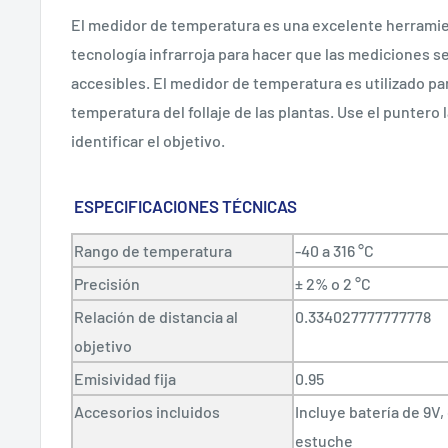
El medidor de temperatura es una excelente herramien
tecnología infrarroja para hacer que las mediciones se
accesibles. El medidor de temperatura es utilizado pa
temperatura del follaje de las plantas. Use el puntero
identificar el objetivo.
ESPECIFICACIONES TÉCNICAS
Rango de temperatura
-40 a 316 °C
Precisión
± 2% o 2 °C
Relación de distancia al
0.334027777777778
objetivo
Emisividad fija
0.95
Accesorios incluidos
Incluye batería de 9V,
estuche