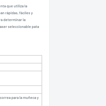
ta que utiliza la
an rápidas, fáciles y
ra determinar la
 laser seleccionable pata
 correa para la muñeca y