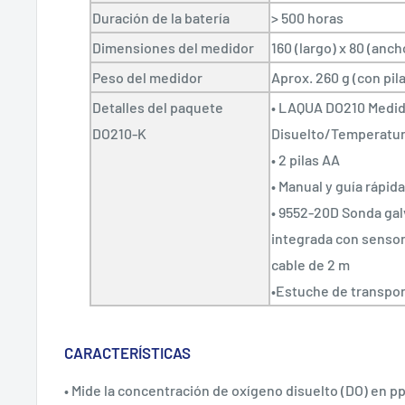
Duración de la batería
> 500 horas
Dimensiones del medidor
160 (largo) x 80 (anch
Peso del medidor
Aprox. 260 g (con pilas
Detalles del paquete
• LAQUA DO210 Medid
DO210-K
Disuelto/Temperatu
• 2 pilas AA
• Manual y guía rápida
• 9552-20D Sonda gal
integrada con sensor
cable de 2 m
•Estuche de transpo
CARACTERÍSTICAS
• Mide la concentración de oxígeno disuelto (DO) en p