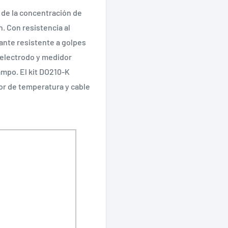
 de la concentración de
. Con resistencia al
zante resistente a golpes
a electrodo y medidor
mpo. El kit DO210-K
or de temperatura y cable