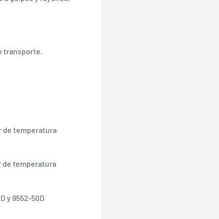
 transporte.
r de temperatura
r de temperatura
0D y 9552-50D