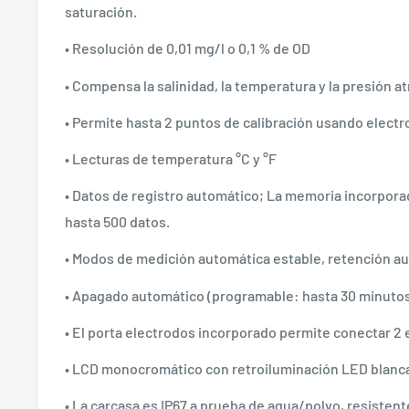
saturación.
• Resolución de 0,01 mg/l o 0,1 % de OD
• Compensa la salinidad, la temperatura y la presión a
• Permite hasta 2 puntos de calibración usando electr
• Lecturas de temperatura °C y °F
• Datos de registro automático; La memoria incorpor
hasta 500 datos.
• Modos de medición automática estable, retención au
• Apagado automático (programable: hasta 30 minuto
• El porta electrodos incorporado permite conectar 2
• LCD monocromático con retroiluminación LED blanc
• La carcasa es IP67 a prueba de agua/polvo, resistent