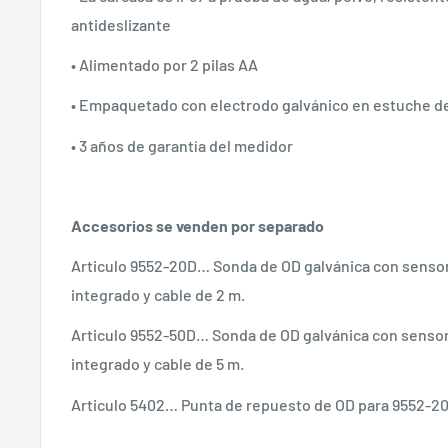
antideslizante
• Alimentado por 2 pilas AA
• Empaquetado con electrodo galvánico en estuche de
• 3 años de garantía del medidor
Accesorios se venden por separado
Articulo 9552-20D… Sonda de OD galvánica con senso
integrado y cable de 2 m.
Articulo 9552-50D… Sonda de OD galvánica con senso
integrado y cable de 5 m.
Articulo 5402… Punta de repuesto de OD para 9552-2