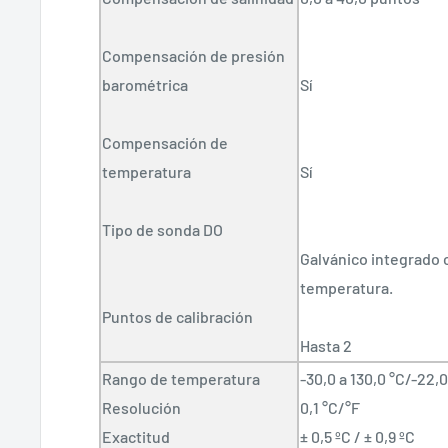
Compensación de presión
barométrica
Sí
Compensación de
temperatura
Sí
Tipo de sonda DO
Galvánico integrado 
temperatura.
Puntos de calibración
Hasta 2
Rango de temperatura
-30,0 a 130,0 °C/-22,0
Resolución
0,1 °C/°F
Exactitud
± 0,5 ºC / ± 0,9 ºC