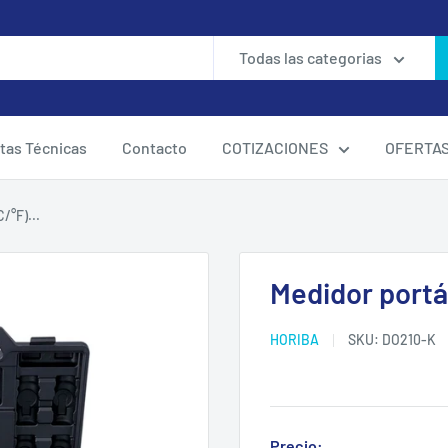
Todas las categorias
tas Técnicas
Contacto
COTIZACIONES
OFERTA
/°F)...
Medidor portá
HORIBA
SKU:
DO210-K
Precio: