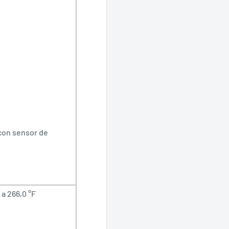
con sensor de
 a 266,0 °F