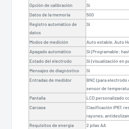
Opción de calibración
Sí
Datos de la memoria
500
Registro automático de
Sí
datos
Modos de medición
Auto estable, Auto Ho
Apagado automático
Sí (Programable: has
Estado del electrodo
Sí (visualización en p
Mensajes de diagnóstico
Sí
Entradas de medidor
BNC (para electrodo 
sensor de temperatu
Pantalla
LCD personalizado co
Carcasa
Clasificación IP67, re
rayones, antidesliza
Requisitos de energía
2 pilas AA