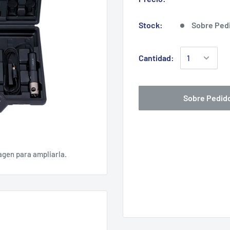
Stock:
Sobre Ped
Cantidad:
Sobre Pedid
agen para ampliarla.