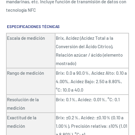
mandarinas, etc. Incluye función de transmisión de datos con
tecnología NFC
ESPECIFICACIONES TÉCNICAS
Escala de medición
Brix, Acidez (Acidez Total a la
Conversión del Ácido Cítrico),
Relación azúcar / ácido (elemento
mostrado)
Rango de medición
Brix: 0.0 a 90.0％, Acidez Alto: 0.10 a
4.00%, Acidez Bajo: 2.50 a 8.80%,
°C: 10.0 a 40.0
Resolución de la
Brix: 0.1％, Acidez: 0.01％, °C: 0.1
medición
Exactitud de la
Brix: ±0.2％, Acidez: ±0.10％ (0.10 a
medición
1.00％), Precisión relativa: ±10% (1.01
a 8.80%), °C: ±1