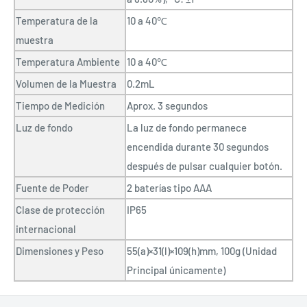
Temperatura de la
10 a 40℃
muestra
Temperatura Ambiente
10 a 40℃
Volumen de la Muestra
0.2mL
Tiempo de Medición
Aprox. 3 segundos
Luz de fondo
La luz de fondo permanece
encendida durante 30 segundos
después de pulsar cualquier botón.
Fuente de Poder
2 baterías tipo AAA
Clase de protección
IP65
internacional
Dimensiones y Peso
55(a)×31(l)×109(h)mm, 100g (Unidad
Principal únicamente)