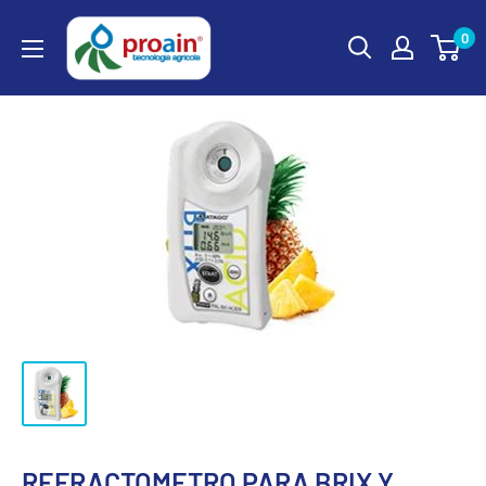
0
REFRACTOMETRO PARA BRIX Y