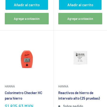
Añadir al carrito
Añadir al carrito
Agregar a cotización
Agregar a cotización
HANNA
HANNA
Colorímetro Checker HC
Reactivos de hierro de
para hierro
intervalo alto (25 pruebas)
$1,825.63 MXN
Sobre pedido