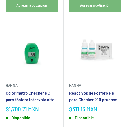
Agregar a cotización
Agregar a cotización
HANNA
HANNA
Colorímetro Checker HC
Reactivos de Fósforo HR
para fósforo intervalo alto
para Checker (40 pruebas)
$1,700.71 MXN
$311.13 MXN
Disponible
Disponible