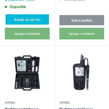
Disponible
Añadir al carrito
Sobre pedido
Agregar a cotización
Agregar a cotización
HORIBA
HORIBA
Medidor portátil para
Medidor portátil para