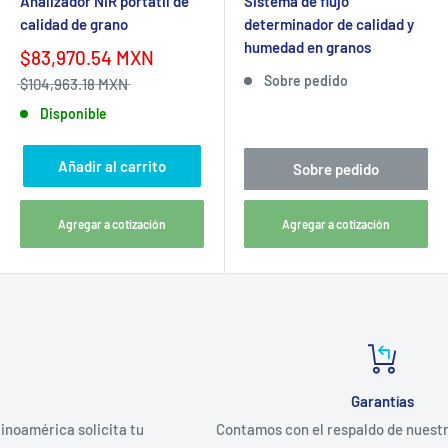
Analizador NIR portátil de
Sistema de flujo
calidad de grano
determinador de calidad y
humedad en granos
$83,970.54 MXN
Sobre pedido
$104,963.18 MXN
Disponible
Añadir al carrito
Sobre pedido
Agregar a cotización
Agregar a cotización
Garantías
ita tu
Contamos con el respaldo de nuestros proveedores