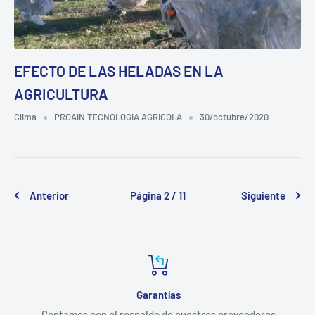
EFECTO DE LAS HELADAS EN LA
AGRICULTURA
Clima
PROAIN TECNOLOGÍA AGRÍCOLA
30/octubre/2020
Anterior
Página 2 / 11
Siguiente
Garantías
Contamos con el respaldo de nuestros proveedores