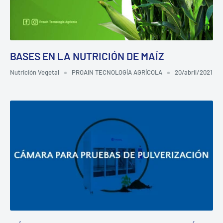
BASES EN LA NUTRICIÓN DE MAÍZ
Nutrición Vegetal
PROAIN TECNOLOGÍA AGRÍCOLA
20/abril/2021